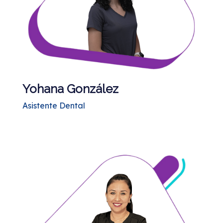
Yohana González
Asistente Dental